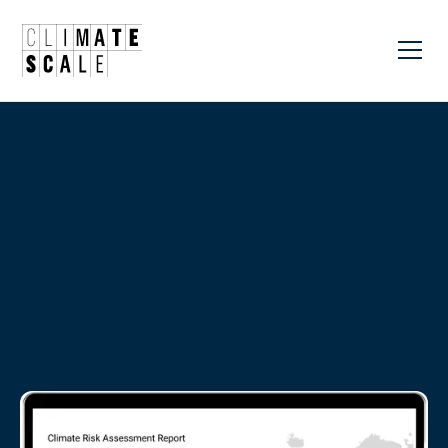
Our climate change consultants help you understand
climate data at every step of the way.