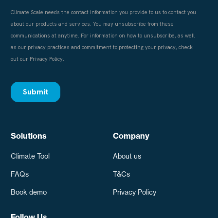
Solutions
Company
Climate Tool
About us
FAQs
T&Cs
Book demo
Privacy Policy
Follow Us